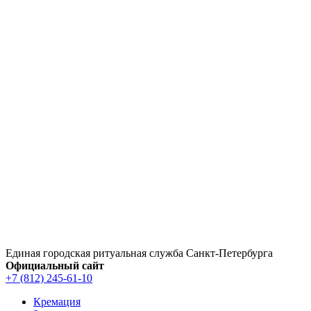
Перейти
к
содержимому
Единая городская ритуальная служба Санкт‑Петербурга
Официальный сайт
+7 (812) 245-61-10
Кремация