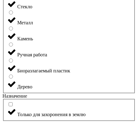
Стекло
Металл
Камень
Ручная работа
Биоразлагаемый пластик
Дерево
Назначение
Только для захоронения в землю