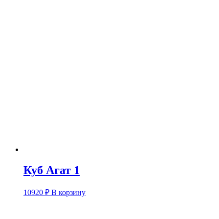
Куб Агат 1
10920
₽
В корзину