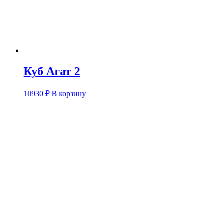
Куб Агат 2
10930
₽
В корзину