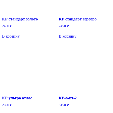
КР стандарт золото
КР стандарт серебро
2450
₽
2450
₽
В корзину
В корзину
КР ультра атлас
КР-в-пт-2
2690
₽
3150
₽