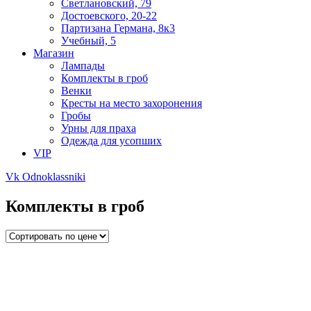
Светлановский, 79
Достоевского, 20-22
Партизана Германа, 8к3
Учебный, 5
Магазин
Лампады
Комплекты в гроб
Венки
Кресты на место захоронения
Гробы
Урны для праха
Одежда для усопших
VIP
Vk
Odnoklassniki
Комплекты в гроб