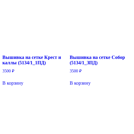
Вышивка на сетке Крест и
Вышивка на сетке Собор
каллы (5134/1_1ПД)
(5134/1_ЗПД)
3500
₽
3500
₽
В корзину
В корзину