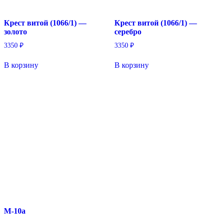
Крест витой (1066/1) —
Крест витой (1066/1) —
золото
серебро
3350
₽
3350
₽
В корзину
В корзину
М-10а