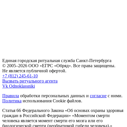
Единая городская ритуальная служба Санкт-Петербурга
© 2005–2026 ООО «ЕГРС «Обряд». Все права защищены.
Не является публичной офертой.
+7 (812) 245-61-10
Вызвать ритуального агента
Vk
Odnoklassniki
Правила
обработки персональных данных и
согласие
с ними.
Политика
использования Cookie файлов.
Статья 66 Федерального Закона «Об основах охраны здоровья
граждан в Российской Федерации»
«Моментом смерти
человека является момент смерти его мозга или его
биологической смерти (необратимой гибели человека).»