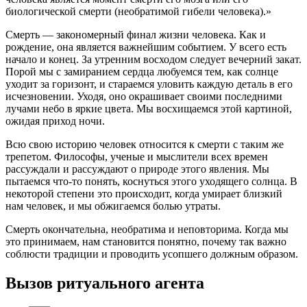
биологической смерти (необратимой гибели человека).»
Смерть — закономерный финал жизни человека. Как и
рождение, она является важнейшим событием. У всего есть
начало и конец. За утренним восходом следует вечерний закат.
Порой мы с замиранием сердца любуемся тем, как солнце
уходит за горизонт, и стараемся уловить каждую деталь в его
исчезновении. Уходя, оно окрашивает своими последними
лучами небо в яркие цвета. Мы восхищаемся этой картиной,
ожидая приход ночи.
Всю свою историю человек относится к смерти с таким же
трепетом. Философы, ученые и мыслители всех времен
рассуждали и рассуждают о природе этого явления. Мы
пытаемся что-то понять, коснуться этого уходящего солнца. В
некоторой степени это происходит, когда умирает близкий
нам человек, и мы обжигаемся болью утраты.
Смерть окончательна, необратима и неповторима. Когда мы
это принимаем, нам становится понятно, почему так важно
соблюсти традиции и проводить усопшего должным образом.
Вызов ритуального агента