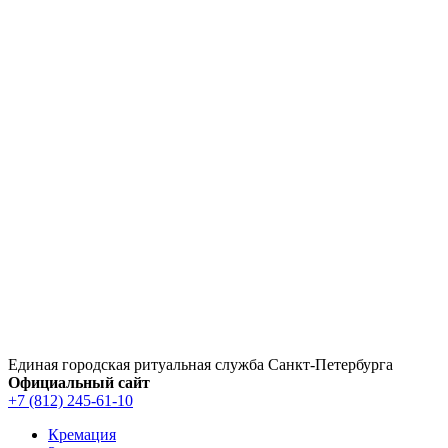
Перейти
к
содержимому
Единая городская ритуальная служба Санкт‑Петербурга
Официальный сайт
+7 (812) 245-61-10
Кремация