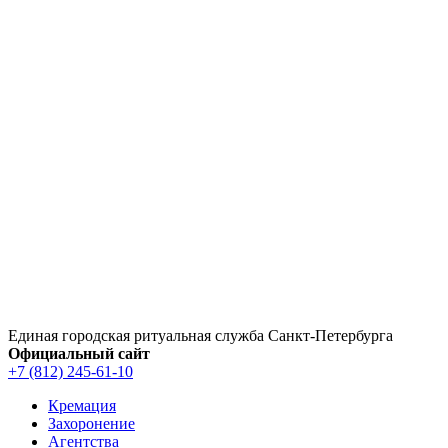
Перейти
к
содержимому
Единая городская ритуальная служба Санкт‑Петербурга
Официальный сайт
+7 (812) 245-61-10
Кремация
Захоронение
Агентства