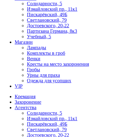
Солидарности, 5
Измайловский пр., 11к1
Пискарёвский, 49Б
Светлановский, 79
Достоевского, 20-22
Партизана Германа, 8к3
Учебный, 5
Магазин
Лампады
Комплекты в гроб
Венки
Кресты на место захоронения
Гробы
Урны для праха
Одежда для усопших
VIP
Кремация
Захоронение
Агентства
Солидарности, 5
Измайловский пр., 11к1
Пискарёвский, 49Б
Светлановский, 79
Достоевского, 20-22