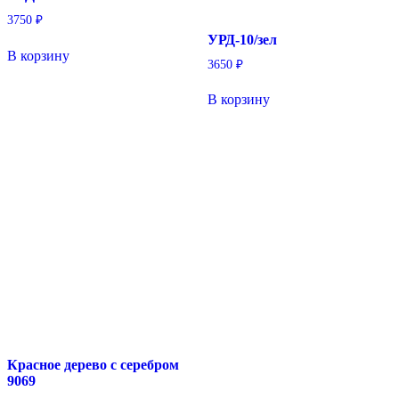
3750
₽
УРД-10/зел
В корзину
3650
₽
В корзину
Красное дерево с серебром
9069