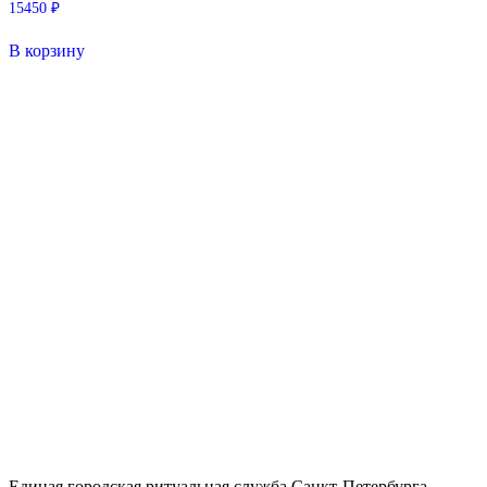
15450
₽
В корзину
Единая городская ритуальная служба Санкт-Петербурга