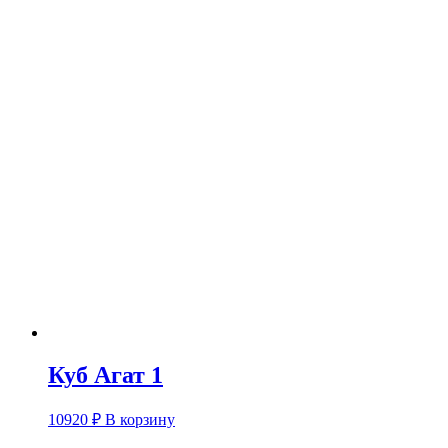
Куб Агат 1
10920
₽
В корзину