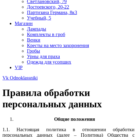
Светлановский, 79
Достоевского, 20-22
Партизана Германа, 8к3
Учебный, 5
Магазин
Лампады
Комплекты в гроб
Венки
Кресты на место захоронения
Гробы
Урны для праха
Одежда для усопших
VIP
Vk
Odnoklassniki
Правила обработки
персональных данных
Общие положения
1.1. Настоящая политика в отношении обработки
персональных данных (далее – Политика) Общества с