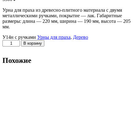
Урна для праха из древесно-плитного материала с двумя
металлическими ручками, покрытие — лак. Габаритные
размеры: длина — 220 мм, ширина — 190 мм, высота — 205
мм.
У14н с ручками
Урны для праха
,
Дерево
Количество
В корзину
товара
У14н
с
Похожие
ручками