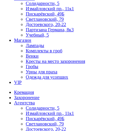
Солидарности, 5
Измайловский пр., 11к1
Пискарёвский, 49Б
Светлановский, 79
Достоевского, 20-22
Партизана Германа, 8к3
Учебный, 5
Магазин
Лампады
Комплекты в гроб
Венки
Кресты на место захоронения
Гробы
Урны для праха
Одежда для усопших
VIP
Кремация
Захоронение
Агентства
Солидарности, 5
Измайловский пр., 11к1
Пискарёвский, 49Б
Светлановский, 79
Достоевского, 20-22