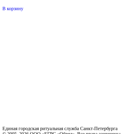
В корзину
Единая городская ритуальная служба Санкт-Петербурга
© 2005–2026 ООО «ЕГРС «Обряд». Все права защищены.