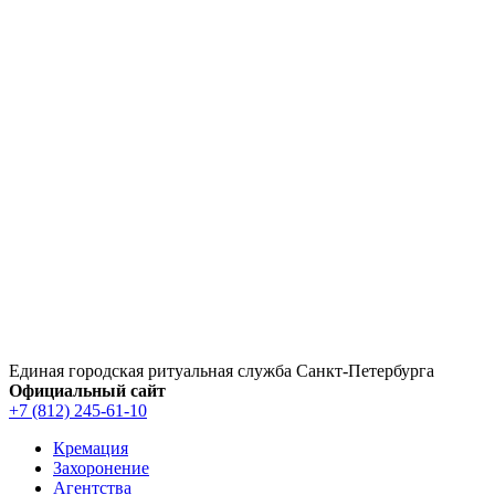
Перейти
к
содержимому
Единая городская ритуальная служба Санкт‑Петербурга
Официальный сайт
+7 (812) 245-61-10
Кремация
Захоронение
Агентства