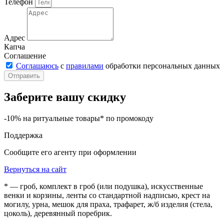
Телефон
Адрес
Капча
Соглашение
Соглашаюсь
с
правилами
обработки персональных данных
Отправить
Заберите вашу скидку
-10% на ритуальные товары* по промокоду
Поддержка
Сообщите его агенту при оформлении
Вернуться на сайт
* — гроб, комплект в гроб (или подушка), искусственные
венки и корзины, ленты со стандартной надписью, крест на
могилу, урна, мешок для праха, трафарет, ж/б изделия (стела,
цоколь), деревянный поребрик.