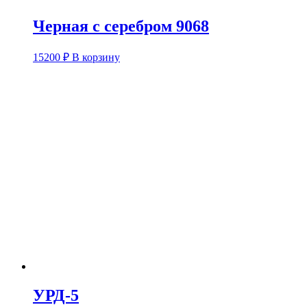
Черная с серебром 9068
15200
₽
В корзину
УРД-5