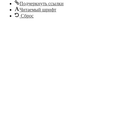
Подчеркнуть ссылки
Читаемый шрифт
Сброс