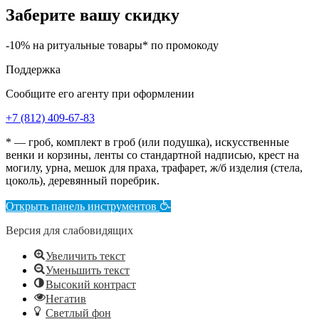
Заберите вашу скидку
-10% на ритуальные товары* по промокоду
Поддержка
Сообщите его агенту при оформлении
+7 (812) 409-67-83
* — гроб, комплект в гроб (или подушка), искусственные
венки и корзины, ленты со стандартной надписью, крест на
могилу, урна, мешок для праха, трафарет, ж/б изделия (стела,
цоколь), деревянный поребрик.
Открыть панель инструментов
Версия для слабовидящих
Увеличить текст
Уменьшить текст
Высокий контраст
Негатив
Светлый фон