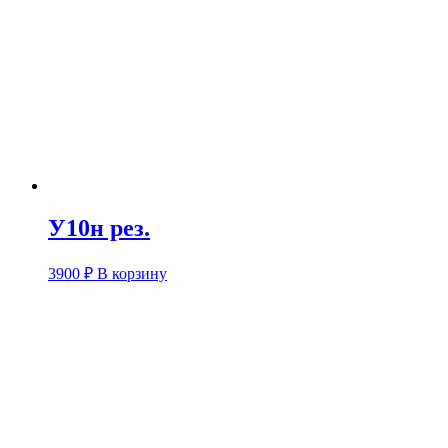
У10н рез.
3900
₽
В корзину