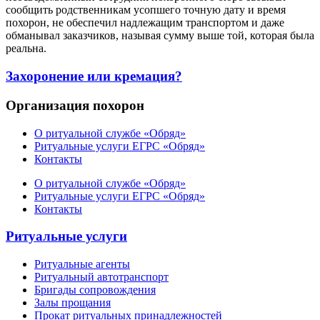
сообщить родственникам усопшего точную дату и время
похорон, не обеспечил надлежащим транспортом и даже
обманывал заказчиков, называя сумму выше той, которая была
реальна.
Захоронение или кремация?
Организация похорон
О ритуальной службе «Обряд»
Ритуальные услуги ЕГРС «Обряд»
Контакты
О ритуальной службе «Обряд»
Ритуальные услуги ЕГРС «Обряд»
Контакты
Ритуальные услуги
Ритуальные агенты
Ритуальный автотранспорт
Бригады сопровождения
Залы прощания
Прокат ритуальных принадлежностей