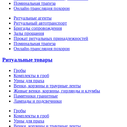
Поминальная трапеза
Онлайн-трансляция похорон
Ритуальные агенты
Ритуальный автотранспорт
Бригады сопровождения
Залы прощания
Прокат ритуальных принадлежностей
Поминальная трапеза
Онлайн-трансляция похорон
Ритуальные товары
Гробы
Комплекты в гроб
Урны для праха
Венки, корзины и траурные ленты
Живые венки, корзины, гирлянды и клумбы
Памятники гранитные
Лампады и подсвечники
Гробы
Комплекты в гроб
Урны для праха
Венки, корзины и траурные ленты