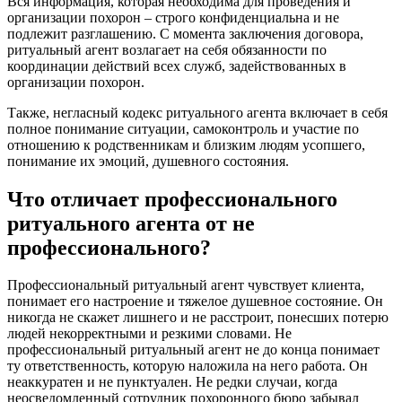
Вся информация, которая необходима для проведения и
организации похорон – строго конфиденциальна и не
подлежит разглашению. С момента заключения договора,
ритуальный агент возлагает на себя обязанности по
координации действий всех служб, задействованных в
организации похорон.
Также, негласный кодекс ритуального агента включает в себя
полное понимание ситуации, самоконтроль и участие по
отношению к родственникам и близким людям усопшего,
понимание их эмоций, душевного состояния.
Что отличает профессионального
ритуального агента от не
профессионального?
Профессиональный ритуальный агент чувствует клиента,
понимает его настроение и тяжелое душевное состояние. Он
никогда не скажет лишнего и не расстроит, понесших потерю
людей некорректными и резкими словами. Не
профессиональный ритуальный агент не до конца понимает
ту ответственность, которую наложила на него работа. Он
неаккуратен и не пунктуален. Не редки случаи, когда
неосведомленный сотрудник похоронного бюро забывал