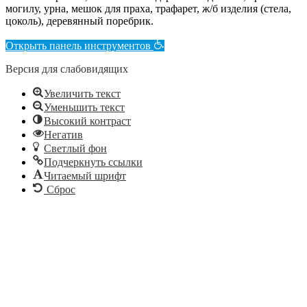
могилу, урна, мешок для праха, трафарет, ж/б изделия (стела,
цоколь), деревянный поребрик.
Открыть панель инструментов
Версия для слабовидящих
Увеличить текст
Уменьшить текст
Высокий контраст
Негатив
Светлый фон
Подчеркнуть ссылки
Читаемый шрифт
Сброс