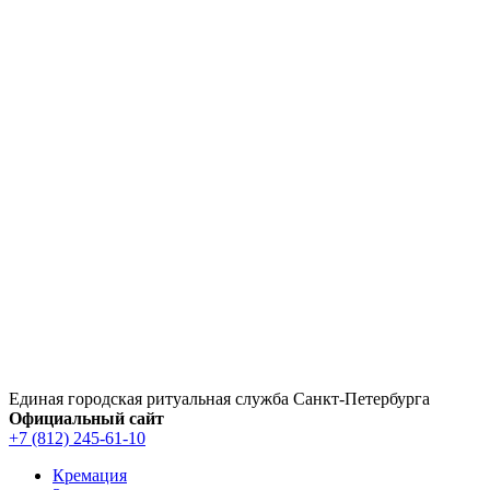
Перейти
к
содержимому
Единая городская ритуальная служба Санкт‑Петербурга
Официальный сайт
+7 (812) 245-61-10
Кремация