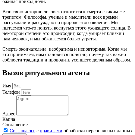
ожидая приход ночи.
Всю свою историю человек относится к смерти с таким же
трепетом. Философы, ученые и мыслители всех времен
рассуждали и рассуждают о природе этого явления. Мы
пытаемся что-то понять, коснуться этого уходящего солнца. В
некоторой степени это происходит, когда умирает близкий
нам человек, и мы обжигаемся болью утраты.
Смерть окончательна, необратима и неповторима. Когда мы
это принимаем, нам становится понятно, почему так важно
соблюсти традиции и проводить усопшего должным образом.
Вызов ритуального агента
Имя
Телефон
Адрес
Капча
Соглашение
Соглашаюсь
с
правилами
обработки персональных данных