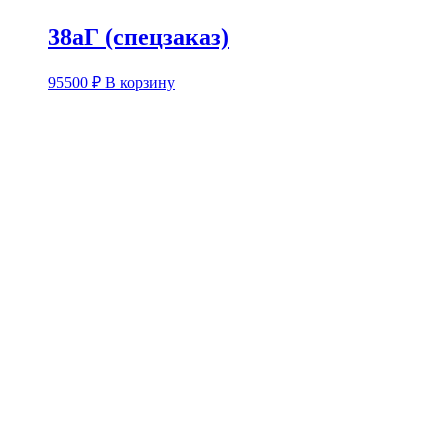
38аГ (спецзаказ)
95500
₽
В корзину