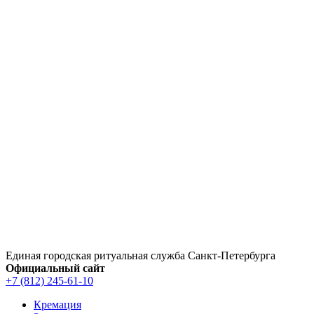
Перейти
к
содержимому
Единая городская ритуальная служба Санкт‑Петербурга
Официальный сайт
+7 (812) 245-61-10
Кремация