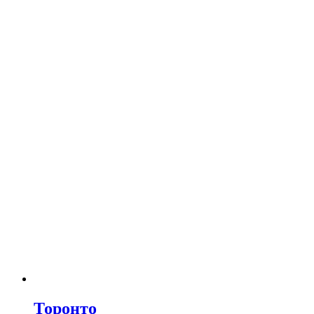
Торонто