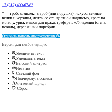
+7 (812) 409-67-83
* — гроб, комплект в гроб (или подушка), искусственные
венки и корзины, ленты со стандартной надписью, крест на
могилу, урна, мешок для праха, трафарет, ж/б изделия (стела,
цоколь), деревянный поребрик.
Открыть панель инструментов
Версия для слабовидящих
Увеличить текст
Уменьшить текст
Высокий контраст
Негатив
Светлый фон
Подчеркнуть ссылки
Читаемый шрифт
Сброс