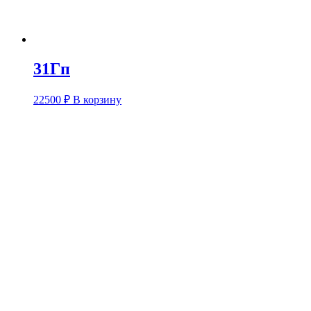
31Гп
22500
₽
В корзину