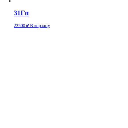
31Гп
22500
₽
В корзину