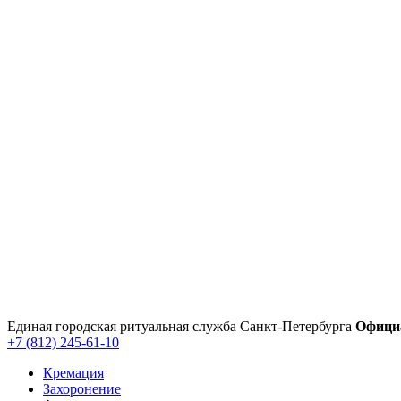
Перейти
к
содержимому
Единая городская ритуальная служба Санкт‑Петербурга
Офици
+7 (812) 245-61-10
Кремация
Захоронение