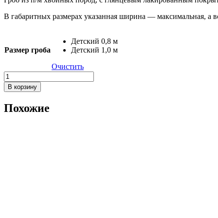
В габаритных размерах указанная ширина — максимальная, а во
Детский 0,8 м
Размер гроба
Детский 1,0 м
Очистить
Количество
товара
В корзину
30Гд
Похожие