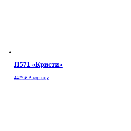
П571 «Кристи»
4475
₽
В корзину