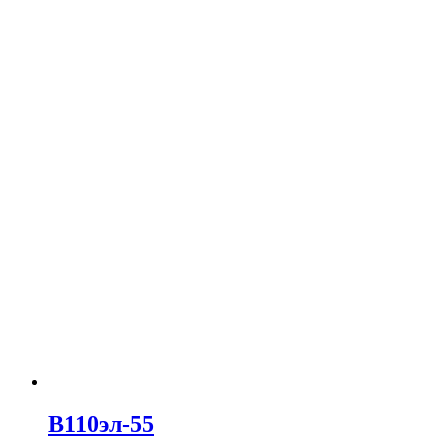
В110эл-55