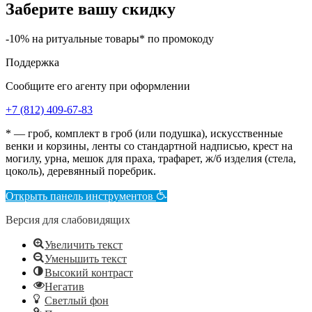
Заберите вашу скидку
-10% на ритуальные товары* по промокоду
Поддержка
Сообщите его агенту при оформлении
+7 (812) 409-67-83
* — гроб, комплект в гроб (или подушка), искусственные
венки и корзины, ленты со стандартной надписью, крест на
могилу, урна, мешок для праха, трафарет, ж/б изделия (стела,
цоколь), деревянный поребрик.
Открыть панель инструментов
Версия для слабовидящих
Увеличить текст
Уменьшить текст
Высокий контраст
Негатив
Светлый фон