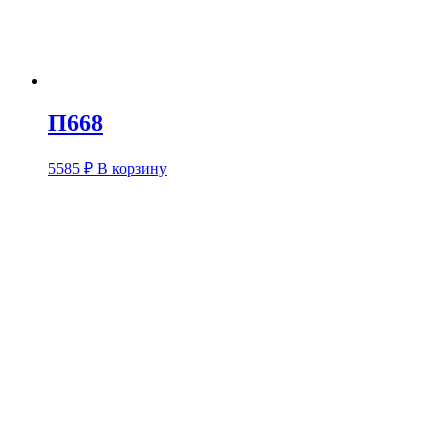
П668
5585
₽
В корзину