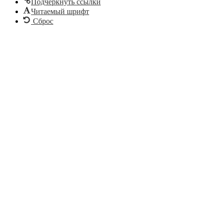
Подчеркнуть ссылки
Читаемый шрифт
Сброс