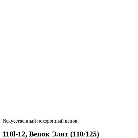
Искусственный похоронный венок
110l-12, Венок Элит (110/125)