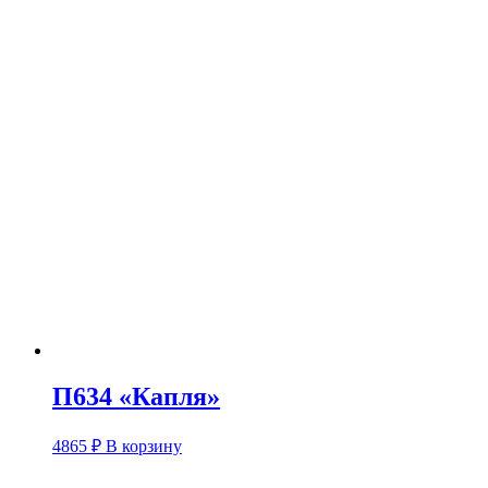
П634 «Капля»
4865
₽
В корзину