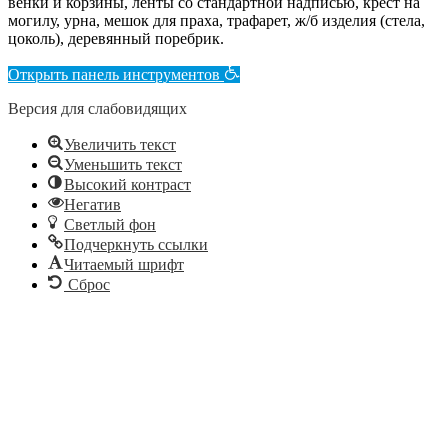
венки и корзины, ленты со стандартной надписью, крест на
могилу, урна, мешок для праха, трафарет, ж/б изделия (стела,
цоколь), деревянный поребрик.
Открыть панель инструментов
Версия для слабовидящих
Увеличить текст
Уменьшить текст
Высокий контраст
Негатив
Светлый фон
Подчеркнуть ссылки
Читаемый шрифт
Сброс