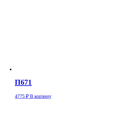
П671
4775
₽
В корзину