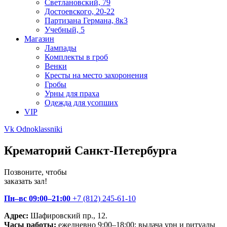
Светлановский, 79
Достоевского, 20-22
Партизана Германа, 8к3
Учебный, 5
Магазин
Лампады
Комплекты в гроб
Венки
Кресты на место захоронения
Гробы
Урны для праха
Одежда для усопших
VIP
Vk
Odnoklassniki
Крематорий Санкт-Петербурга
Позвоните, чтобы
заказать зал!
Пн–вс 09:00–21:00
+7 (812) 245‑61‑10
Адрес:
Шафировский пр., 12.
Часы работы:
ежедневно 9:00–18:00; выдача урн и ритуалы