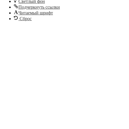
Светлый фон
Подчеркнуть ссылки
Читаемый шрифт
Сброс