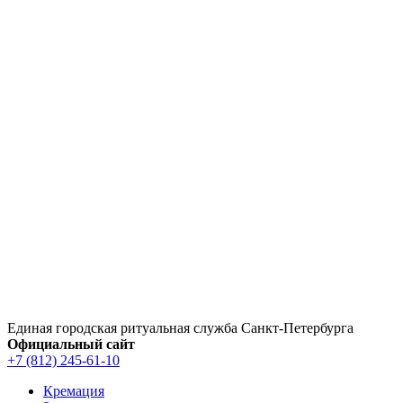
Перейти
к
содержимому
Единая городская ритуальная служба Санкт‑Петербурга
Официальный сайт
+7 (812) 245-61-10
Кремация