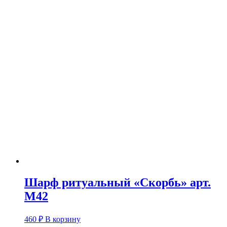
Шарф ритуальный «Скорбь» арт.
М42
460
₽
В корзину