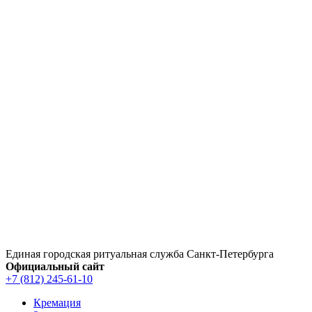
Перейти
к
содержимому
Единая городская ритуальная служба Санкт‑Петербурга
Официальный сайт
+7 (812) 245-61-10
Кремация