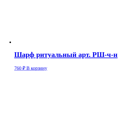
Шарф ритуальный арт. РШ-ч-н
760
₽
В корзину