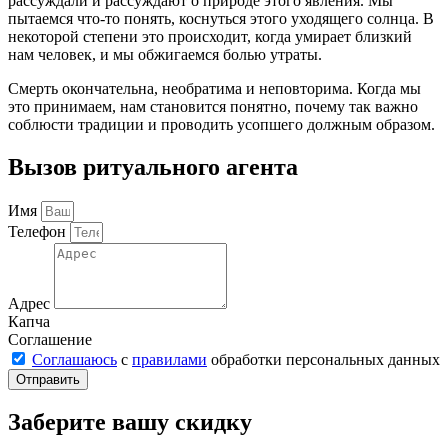
рассуждали и рассуждают о природе этого явления. Мы
пытаемся что-то понять, коснуться этого уходящего солнца. В
некоторой степени это происходит, когда умирает близкий
нам человек, и мы обжигаемся болью утраты.
Смерть окончательна, необратима и неповторима. Когда мы
это принимаем, нам становится понятно, почему так важно
соблюсти традиции и проводить усопшего должным образом.
Вызов ритуального агента
Имя
Телефон
Адрес
Капча
Соглашение
Соглашаюсь
с
правилами
обработки персональных данных
Отправить
Заберите вашу скидку