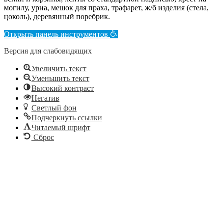
могилу, урна, мешок для праха, трафарет, ж/б изделия (стела,
цоколь), деревянный поребрик.
Открыть панель инструментов
Версия для слабовидящих
Увеличить текст
Уменьшить текст
Высокий контраст
Негатив
Светлый фон
Подчеркнуть ссылки
Читаемый шрифт
Сброс