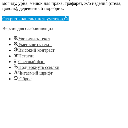
могилу, урна, мешок для праха, трафарет, ж/б изделия (стела,
цоколь), деревянный поребрик.
Открыть панель инструментов
Версия для слабовидящих
Увеличить текст
Уменьшить текст
Высокий контраст
Негатив
Светлый фон
Подчеркнуть ссылки
Читаемый шрифт
Сброс