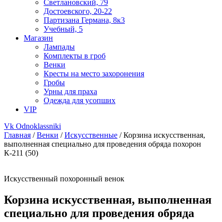
Светлановский, 79
Достоевского, 20-22
Партизана Германа, 8к3
Учебный, 5
Магазин
Лампады
Комплекты в гроб
Венки
Кресты на место захоронения
Гробы
Урны для праха
Одежда для усопших
VIP
Vk
Odnoklassniki
Главная
/
Венки
/
Искусственные
/ Корзина искусственная,
выполненная специально для проведения обряда похорон
К-211 (50)
Искусственный похоронный венок
Корзина искусственная, выполненная
специально для проведения обряда