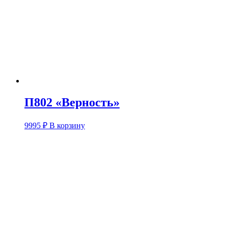
П802 «Верность»
9995
₽
В корзину