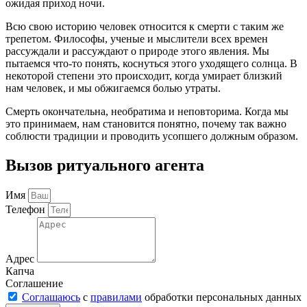
ожидая приход ночи.
Всю свою историю человек относится к смерти с таким же
трепетом. Философы, ученые и мыслители всех времен
рассуждали и рассуждают о природе этого явления. Мы
пытаемся что-то понять, коснуться этого уходящего солнца. В
некоторой степени это происходит, когда умирает близкий
нам человек, и мы обжигаемся болью утраты.
Смерть окончательна, необратима и неповторима. Когда мы
это принимаем, нам становится понятно, почему так важно
соблюсти традиции и проводить усопшего должным образом.
Вызов ритуального агента
Имя
Телефон
Адрес
Капча
Соглашение
Соглашаюсь
с
правилами
обработки персональных данных