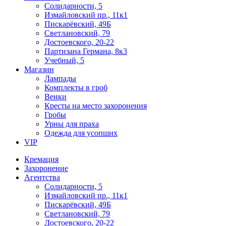
Солидарности, 5
Измайловский пр., 11к1
Пискарёвский, 49Б
Светлановский, 79
Достоевского, 20-22
Партизана Германа, 8к3
Учебный, 5
Магазин
Лампады
Комплекты в гроб
Венки
Кресты на место захоронения
Гробы
Урны для праха
Одежда для усопших
VIP
Кремация
Захоронение
Агентства
Солидарности, 5
Измайловский пр., 11к1
Пискарёвский, 49Б
Светлановский, 79
Достоевского, 20-22