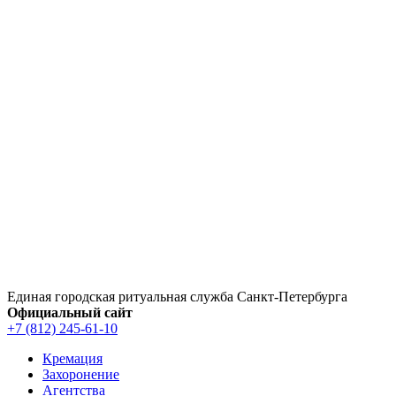
Перейти
к
содержимому
Единая городская ритуальная служба Санкт‑Петербурга
Официальный сайт
+7 (812) 245-61-10
Кремация
Захоронение
Агентства