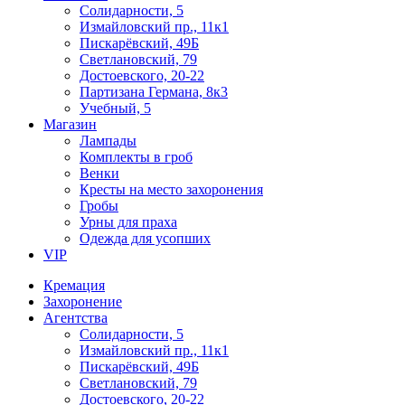
Солидарности, 5
Измайловский пр., 11к1
Пискарёвский, 49Б
Светлановский, 79
Достоевского, 20-22
Партизана Германа, 8к3
Учебный, 5
Магазин
Лампады
Комплекты в гроб
Венки
Кресты на место захоронения
Гробы
Урны для праха
Одежда для усопших
VIP
Кремация
Захоронение
Агентства
Солидарности, 5
Измайловский пр., 11к1
Пискарёвский, 49Б
Светлановский, 79
Достоевского, 20-22