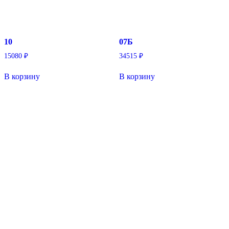
10
07Б
15080
₽
34515
₽
В корзину
В корзину