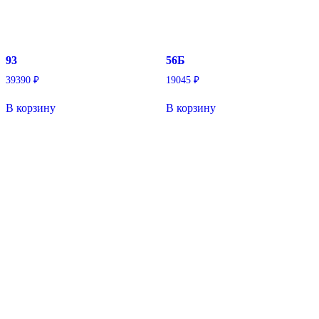
93
56Б
39390
₽
19045
₽
В корзину
В корзину