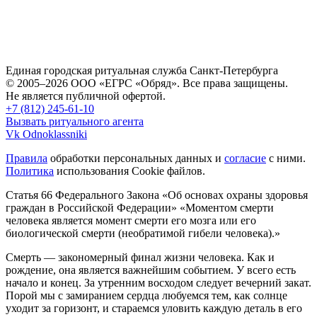
Единая городская ритуальная служба Санкт-Петербурга
© 2005–2026 ООО «ЕГРС «Обряд». Все права защищены.
Не является публичной офертой.
+7 (812) 245-61-10
Вызвать ритуального агента
Vk
Odnoklassniki
Правила
обработки персональных данных и
согласие
с ними.
Политика
использования Cookie файлов.
Статья 66 Федерального Закона «Об основах охраны здоровья
граждан в Российской Федерации»
«Моментом смерти
человека является момент смерти его мозга или его
биологической смерти (необратимой гибели человека).»
Смерть — закономерный финал жизни человека. Как и
рождение, она является важнейшим событием. У всего есть
начало и конец. За утренним восходом следует вечерний закат.
Порой мы с замиранием сердца любуемся тем, как солнце
уходит за горизонт, и стараемся уловить каждую деталь в его