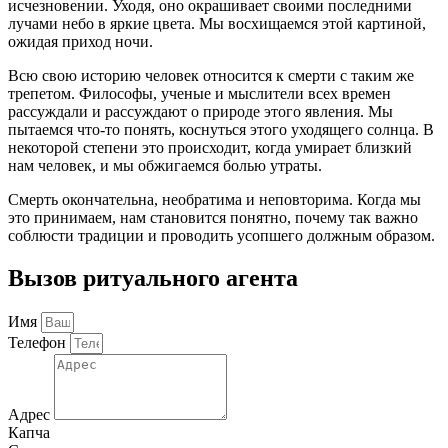
исчезновении. Уходя, оно окрашивает своими последними
лучами небо в яркие цвета. Мы восхищаемся этой картиной,
ожидая приход ночи.
Всю свою историю человек относится к смерти с таким же
трепетом. Философы, ученые и мыслители всех времен
рассуждали и рассуждают о природе этого явления. Мы
пытаемся что-то понять, коснуться этого уходящего солнца. В
некоторой степени это происходит, когда умирает близкий
нам человек, и мы обжигаемся болью утраты.
Смерть окончательна, необратима и неповторима. Когда мы
это принимаем, нам становится понятно, почему так важно
соблюсти традиции и проводить усопшего должным образом.
Вызов ритуального агента
Имя
Телефон
Адрес
Капча