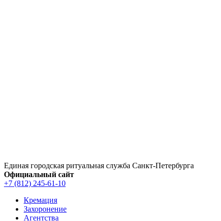
Перейти
к
содержимому
Единая городская ритуальная служба Санкт‑Петербурга
Официальный сайт
+7 (812) 245-61-10
Кремация
Захоронение
Агентства