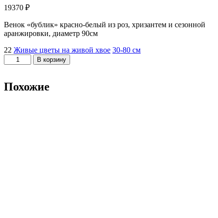
19370
₽
Венок «бублик» красно-белый из роз, хризантем и сезонной
аранжировки, диаметр 90см
22
Живые цветы на живой хвое
30-80 см
Количество
В корзину
товара
22
Похожие