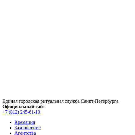
Перейти
к
содержимому
Единая городская ритуальная служба Санкт‑Петербурга
Официальный сайт
+7 (812) 245-61-10
Кремация
Захоронение
Агентства