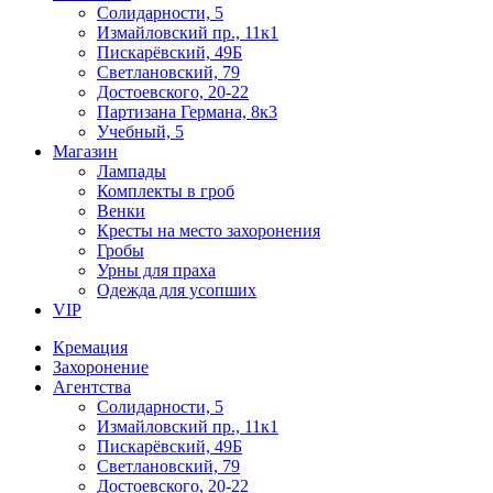
Солидарности, 5
Измайловский пр., 11к1
Пискарёвский, 49Б
Светлановский, 79
Достоевского, 20-22
Партизана Германа, 8к3
Учебный, 5
Магазин
Лампады
Комплекты в гроб
Венки
Кресты на место захоронения
Гробы
Урны для праха
Одежда для усопших
VIP
Кремация
Захоронение
Агентства
Солидарности, 5
Измайловский пр., 11к1
Пискарёвский, 49Б
Светлановский, 79
Достоевского, 20-22