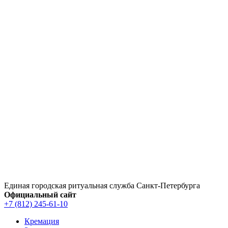
Перейти
к
содержимому
Единая городская ритуальная служба Санкт‑Петербурга
Официальный сайт
+7 (812) 245-61-10
Кремация