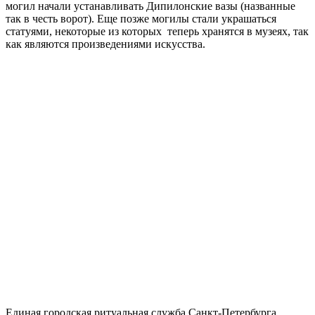
могил начали устанавливать Дипилонские вазы (названные
так в честь ворот). Еще позже могилы стали украшаться
статуями, некоторые из которых теперь хранятся в музеях, так
как являются произведениями искусства.
Единая городская ритуальная служба Санкт-Петербурга