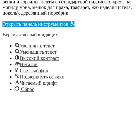
венки и корзины, ленты со стандартной надписью, крест на
могилу, урна, мешок для праха, трафарет, ж/б изделия (стела,
цоколь), деревянный поребрик.
Открыть панель инструментов
Версия для слабовидящих
Увеличить текст
Уменьшить текст
Высокий контраст
Негатив
Светлый фон
Подчеркнуть ссылки
Читаемый шрифт
Сброс